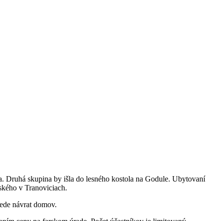
. Druhá skupina by išla do lesného kostola na Godule. Ubytovaní
ského v Tranoviciach.
bede návrat domov.