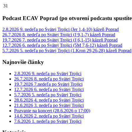
31
Podcast ECAV Poprad (po otvorení podcastu spustíte
2.8.2026 9. nedeľa po Svätej Trojici (Jer 1,4-10) kázeň Poprad
26.7.2026 8. nedeľa po Svätej Trojici (J 9,1-7) kázeň Poprad
19.7.2026 7. nedeľa po Svätej Trojici (J 6,1-15) kázeň Poprad
12.7.2026 6. nedeľa po Svätej Trojici (5M 7,6-12) kázeň Poprad
5.7.2026 5. nedeľa po Svätej Trojici (1.Kron 29,26-28) kázeň Poprad
Najnovšie články
2.8.2026 9. nedeľa po Svätej Trojici
26.7.2026 8. nedeľa po Svätej Trojici
19.7.2026 7.nedeľa po Svätej Trojici
12.7.2026 6. nedeľa po Svätej Trojici
5.7.2026 5. nedeľa po Svätej Trojici
28.6.2026 4. nedeľa po Svätej Trojici
21.6.2026 3. nedeľa po Svätej Trojici
Pozvanie na koncert (28.6.2026 o 17:00)
14.6.2026 2. nedeľa po Svätej Trojici
7.6.2026 1. nedeľa po Svätej Trojici