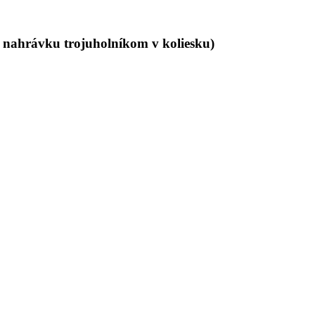
 nahrávku trojuholníkom v koliesku)