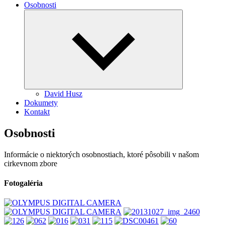
Osobnosti
Expand
child
menu
David Husz
Dokumety
Kontakt
Osobnosti
Informácie o niektorých osobnostiach, ktoré pôsobili v našom
cirkevnom zbore
Fotogaléria