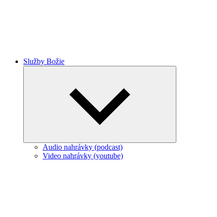
Služby Božie
Expand
child
menu
Audio nahrávky (podcast)
Video nahrávky (youtube)