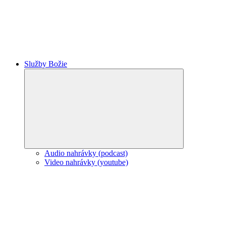
Služby Božie
Expand
child
menu
Audio nahrávky (podcast)
Video nahrávky (youtube)