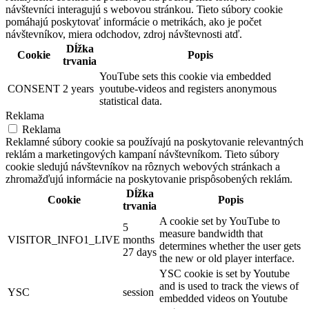
návštevníci interagujú s webovou stránkou. Tieto súbory cookie
pomáhajú poskytovať informácie o metrikách, ako je počet
návštevníkov, miera odchodov, zdroj návštevnosti atď.
Dĺžka
Cookie
Popis
trvania
YouTube sets this cookie via embedded
CONSENT
2 years
youtube-videos and registers anonymous
statistical data.
Reklama
Reklama
Reklamné súbory cookie sa používajú na poskytovanie relevantných
reklám a marketingových kampaní návštevníkom. Tieto súbory
cookie sledujú návštevníkov na rôznych webových stránkach a
zhromažďujú informácie na poskytovanie prispôsobených reklám.
Dĺžka
Cookie
Popis
trvania
A cookie set by YouTube to
5
measure bandwidth that
VISITOR_INFO1_LIVE
months
determines whether the user gets
27 days
the new or old player interface.
YSC cookie is set by Youtube
and is used to track the views of
YSC
session
embedded videos on Youtube