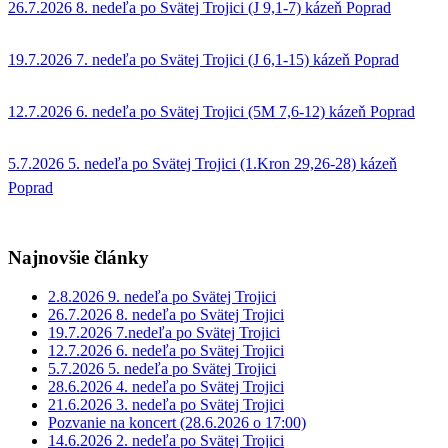
26.7.2026 8. nedeľa po Svätej Trojici (J 9,1-7) kázeň Poprad
19.7.2026 7. nedeľa po Svätej Trojici (J 6,1-15) kázeň Poprad
12.7.2026 6. nedeľa po Svätej Trojici (5M 7,6-12) kázeň Poprad
5.7.2026 5. nedeľa po Svätej Trojici (1.Kron 29,26-28) kázeň
Poprad
Najnovšie články
2.8.2026 9. nedeľa po Svätej Trojici
26.7.2026 8. nedeľa po Svätej Trojici
19.7.2026 7.nedeľa po Svätej Trojici
12.7.2026 6. nedeľa po Svätej Trojici
5.7.2026 5. nedeľa po Svätej Trojici
28.6.2026 4. nedeľa po Svätej Trojici
21.6.2026 3. nedeľa po Svätej Trojici
Pozvanie na koncert (28.6.2026 o 17:00)
14.6.2026 2. nedeľa po Svätej Trojici