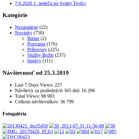
7.6.2026 1. nedeľa po Svätej Trojici
Kategórie
Nezaradené
(22)
Novinky
(750)
Básne
(2)
Pozvania
(176)
Príhovory
(225)
Služby Božie
(237)
Správy
(111)
Návštevnosť od 25.3.2019
Last 7 Days Views:
227
Návštevy za posledných 365 dní:
16 296
Total Views:
98 983
Celkom návštevníkov:
36 799
Fotogaléria