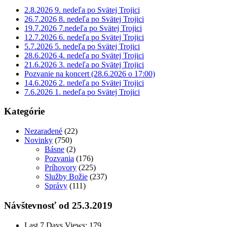
2.8.2026 9. nedeľa po Svätej Trojici
26.7.2026 8. nedeľa po Svätej Trojici
19.7.2026 7.nedeľa po Svätej Trojici
12.7.2026 6. nedeľa po Svätej Trojici
5.7.2026 5. nedeľa po Svätej Trojici
28.6.2026 4. nedeľa po Svätej Trojici
21.6.2026 3. nedeľa po Svätej Trojici
Pozvanie na koncert (28.6.2026 o 17:00)
14.6.2026 2. nedeľa po Svätej Trojici
7.6.2026 1. nedeľa po Svätej Trojici
Kategórie
Nezaradené
(22)
Novinky
(750)
Básne
(2)
Pozvania
(176)
Príhovory
(225)
Služby Božie
(237)
Správy
(111)
Návštevnosť od 25.3.2019
Last 7 Days Views:
179