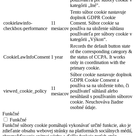
kategórii „Iné".
Tento súbor cookie nastavuje
doplnok GDPR Cookie
cookielawinfo-
11
Consent. Súbor cookie sa
checkbox-performance
mesiacov
používa na uloženie súhlasu
používateľa pre súbory cookie v
kategórii „Výkon“.
Records the default button state
of the corresponding category &
CookieLawInfoConsent
1 year
the status of CCPA. It works
only in coordination with the
primary cookie.
Súbor cookie nastavuje doplnok
GDPR Cookie Consent a
používa sa na uloženie toho, či
11
viewed_cookie_policy
používateľ súhlasil alebo
mesiacov
nesúhlasil s používaním súborov
cookie. Neuchováva žiadne
osobné údaje.
Funkčné
Funkčné
Funkčné súbory cookie pomáhajú vykonávať určité funkcie, ako je
zdieľanie obsahu webovej stránky na platformách sociálnych médií,