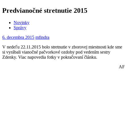
Predvianočné stretnutie 2015
Novinky
Správy
6. decembra 2015
mfindra
V nedeľu 22.11.2015 bolo stretnutie v zborovej miestnosti kde sme
si vyrábali vianočné pačvorkové ozdoby pod vedením sestry
Zdenky. Viac napovedia fotky v pokračovaní článku.
AF