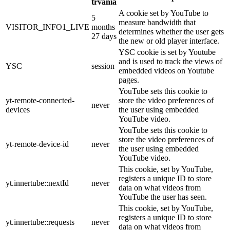
trvania
A cookie set by YouTube to
5
measure bandwidth that
VISITOR_INFO1_LIVE
months
determines whether the user gets
27 days
the new or old player interface.
YSC cookie is set by Youtube
and is used to track the views of
YSC
session
embedded videos on Youtube
pages.
YouTube sets this cookie to
yt-remote-connected-
store the video preferences of
never
devices
the user using embedded
YouTube video.
YouTube sets this cookie to
store the video preferences of
yt-remote-device-id
never
the user using embedded
YouTube video.
This cookie, set by YouTube,
registers a unique ID to store
yt.innertube::nextId
never
data on what videos from
YouTube the user has seen.
This cookie, set by YouTube,
registers a unique ID to store
yt.innertube::requests
never
data on what videos from