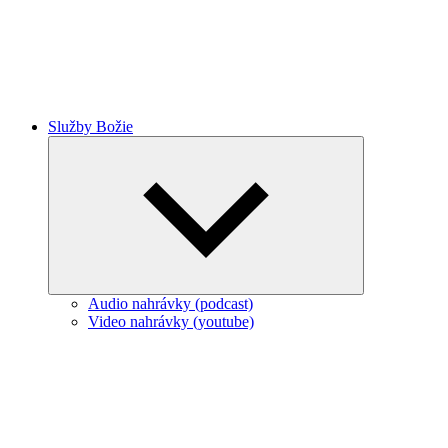
Služby Božie
Expand
child
menu
Audio nahrávky (podcast)
Video nahrávky (youtube)